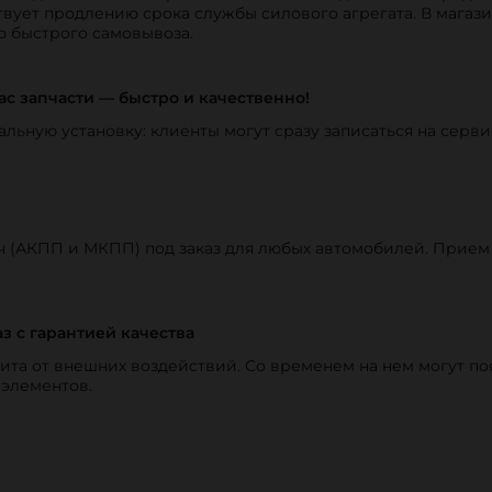
вует продлению срока службы силового агрегата. В магази
ю быстрого самовывоза.
ас запчасти — быстро и качественно!
альную установку: клиенты могут сразу записаться на серви
ч (АКПП и МКПП) под заказ для любых автомобилей. Прием 
з с гарантией качества
щита от внешних воздействий. Со временем на нем могут по
 элементов.