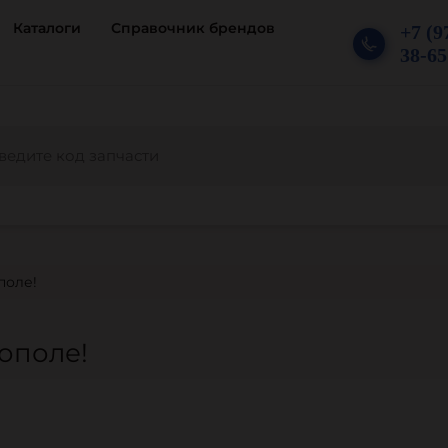
Каталоги
Справочник брендов
+7 (9
38-65
поле!
ополе!