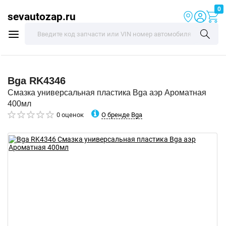
0
sevautozap.ru
Bga
RK4346
Смазка универсальная пластика Bga аэр Ароматная
400мл
О бренде Bga
0 оценок