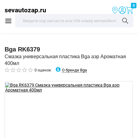
0
sevautozap.ru
Bga
RK6379
Смазка универсальная пластика Bga аэр Ароматная
400мл
О бренде Bga
0 оценок