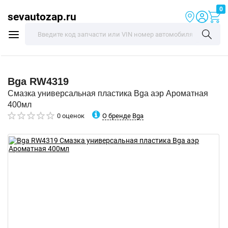
0
sevautozap.ru
Bga
RW4319
Смазка универсальная пластика Bga аэр Ароматная
400мл
О бренде Bga
0 оценок